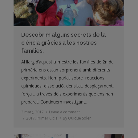
Descobrim alguns secrets de la
ciència gràcies a les nostres
famílies.
Al llarg d’aquest trimestre les famílies de 2n de
primària ens estan sorprenent amb diferents
experiments. Hem parlat sobre reaccions
químiques, dissolució, densitat, desplaçament,
força… a través dels experiments que ens han
preparat. Continuem investigant…
3 març, 2017
Leave a comment
2017
,
Primer Cicle
By
Quique Soler