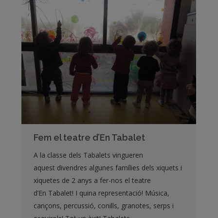
Fem el teatre d’En Tabalet
A la classe dels Tabalets vingueren
aquest divendres algunes famílies dels xiquets i
xiquetes de 2 anys a fer-nos el teatre
d’En Tabalet! I quina representació! Música,
cançons, percussió, conills, granotes, serps i