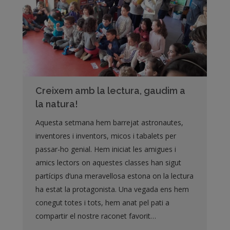
Creixem amb la lectura, gaudim a
la natura!
Aquesta setmana hem barrejat astronautes,
inventores i inventors, micos i tabalets per
passar-ho genial. Hem iniciat les amigues i
amics lectors on aquestes classes han sigut
partícips d’una meravellosa estona on la lectura
ha estat la protagonista. Una vegada ens hem
conegut totes i tots, hem anat pel pati a
compartir el nostre raconet favorit…