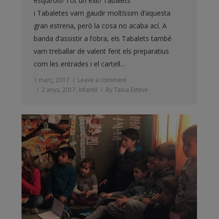
esquirols! Tot un èxit! Tabalets
i Tabaletes vam gaudir moltíssim d’aquesta
gran estrena, però la cosa no acaba ací. A
banda d’assistir a l’obra, els Tabalets també
vam treballar de valent fent els preparatius
com les entrades i el cartell…
1 març, 2017
Leave a comment
2 anys
,
2017
,
Infantil
By
Tania Esteve