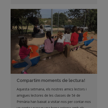
Compartim moments de lectura!
Aquesta setmana, els nostres amics lectors i
amigues lectores de les classes de 5è de
Primària han baixat a visitar-nos per contar-nos
un conte i passar una bona estona amb els