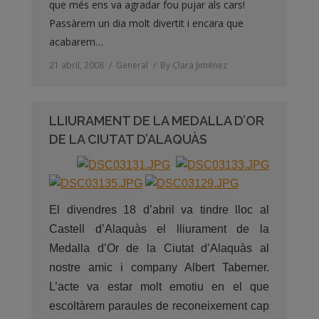
que més ens va agradar fou pujar als cars!
Passàrem un dia molt divertit i encara que
acabarem…
21 abril, 2008
General
By
Clara Jiménez
LLIURAMENT DE LA MEDALLA D’OR
DE LA CIUTAT D’ALAQUÀS
El divendres 18 d’abril va tindre lloc al
Castell d’Alaquàs el lliurament de la
Medalla d’Or de la Ciutat d’Alaquàs al
nostre amic i company Albert Taberner.
L’acte va estar molt emotiu en el que
escoltàrem paraules de reconeixement cap