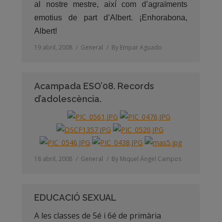
al nostre mestre, així com d’agraïments
emotius de part d’Albert. ¡Enhorabona,
Albert!
19 abril, 2008
General
By
Empar Aguado
Acampada ESO’08. Records
d’adolescència.
18 abril, 2008
General
By
Miquel Àngel Campos
EDUCACIÓ SEXUAL
A les classes de 5é i 6é de primària