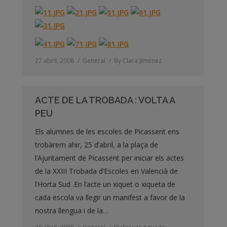
27 abril, 2008
General
By
Clara Jiménez
ACTE DE LA TROBADA : VOLTA A
PEU
Els alumnes de les escoles de Picassent ens
trobàrem ahir, 25 d’abril, a la plaça de
l’Ajuntament de Picassent per iniciar els actes
de la XXIII Trobada d’Escoles en Valencià de
l’Horta Sud .En l’acte un xiquet o xiqueta de
cada escola va llegir un manifest a favor de la
nostra llengua i de la…