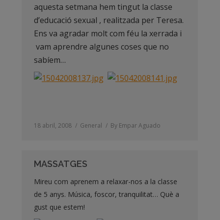
aquesta setmana hem tingut la classe
d’educació sexual , realitzada per Teresa.
Ens va agradar molt com féu la xerrada i
vam aprendre algunes coses que no
sabíem…
18 abril, 2008
General
By
Empar Aguado
MASSATGES
Mireu com aprenem a relaxar-nos a la classe
de 5 anys. Música, foscor, tranquilitat… Què a
gust que estem!