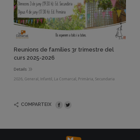
Reunions de famílies 3r trimestre del
curs 2025-2026
Details
2026
,
General
,
Infantil
,
La Comarcal
,
Primària
,
Secundaria
COMPARTEIX