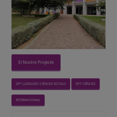
El Nostre Projecte
DPT LLENGÜES I CIÈNCIES SOCIALS
DPT CIÈNCIES
INTERNACIONAL