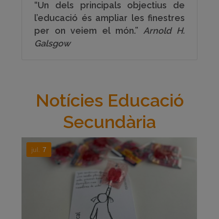
“Un dels principals objectius de
l’educació és ampliar les finestres
per on veiem el món.”
Arnold H.
Galsgow
Notícies Educació
Secundària
jul.
7