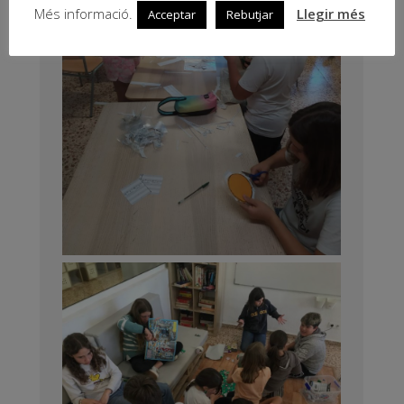
Més informació.
Llegir més
Acceptar
Rebutjar