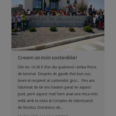
Creem un món sostenible!
Són les 16.30 h d’un dia qualsevol i arriba l’hora
de berenar. Després de gaudir d’un bon suc,
tirem el recipient al contenidor groc… Fins ara
l’alumnat de 6è ens havíem parat en aquest
punt, però aquest matí hem anat una mica més
enllà amb la visita al Complex de Valorització
de Residus Domèstics de…
18 abril, 2018
Leave a comment