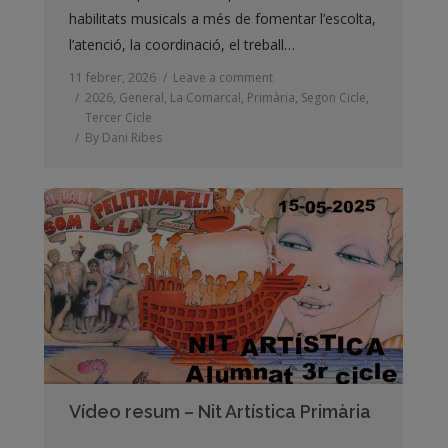
habilitats musicals a més de fomentar l’escolta,
l’atenció, la coordinació, el treball…
11 febrer, 2026
Leave a comment
2026
,
General
,
La Comarcal
,
Primària
,
Segon Cicle
,
Tercer Cicle
By
Dani Ribes
Vídeo resum – Nit Artística Primària