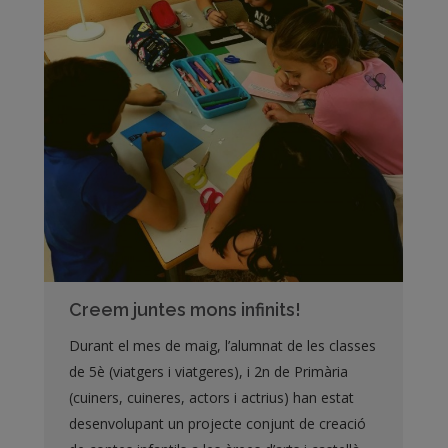
Creem juntes mons infinits!
Durant el mes de maig, l’alumnat de les classes
de 5è (viatgers i viatgeres), i 2n de Primària
(cuiners, cuineres, actors i actrius) han estat
desenvolupant un projecte conjunt de creació