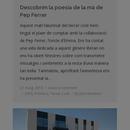
Descobrim la poesia de la mà de
Pep Ferrer
Aquest matí l’alumnat del tercer cicle hem
tingut el plaer de comptar amb la col·laboració
de Pep Ferrer, l’oncle d’Emma. Ens ha contat
una vida dedicada a aquest gènere literari on
ens ha obert finestres sobre com transmetre
missatges i sentiments a la resta d’una manera
tan bella. Tanmateix, aprofitant l’avinentesa ens
ha presentat la…
21 maig, 2018
Leave a comment
2018
,
Primària
,
Tercer Cicle
By
Júlio Martínez