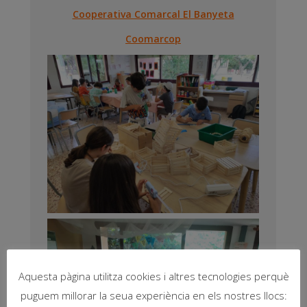
Cooperativa Comarcal El Banyeta
Coomarcop
Aquesta pàgina utilitza cookies i altres tecnologies perquè
puguem millorar la seua experiència en els nostres llocs: