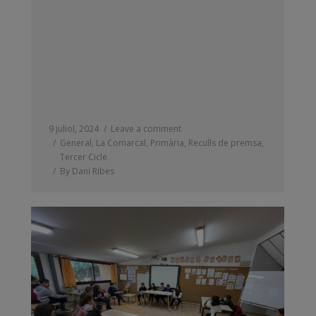
9 juliol, 2024
Leave a comment
General
,
La Comarcal
,
Primària
,
Reculls de premsa
,
Tercer Cicle
By
Dani Ribes