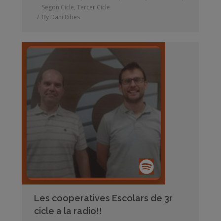
Segon Cicle
,
Tercer Cicle
By
Dani Ribes
Les cooperatives Escolars de 3r
cicle a la radio!!