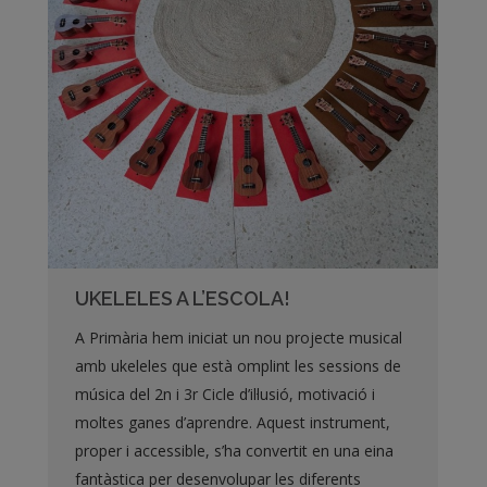
UKELELES A L’ESCOLA!
A Primària hem iniciat un nou projecte musical
amb ukeleles que està omplint les sessions de
música del 2n i 3r Cicle d’il·lusió, motivació i
moltes ganes d’aprendre. Aquest instrument,
proper i accessible, s’ha convertit en una eina
fantàstica per desenvolupar les diferents