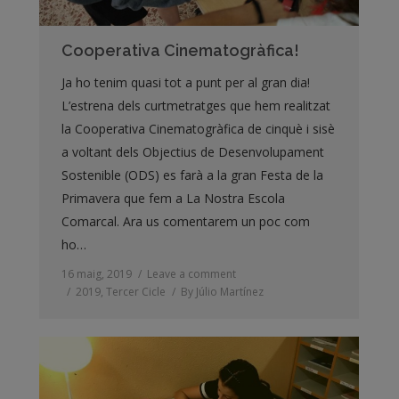
Cooperativa Cinematogràfica!
Ja ho tenim quasi tot a punt per al gran dia!
L’estrena dels curtmetratges que hem realitzat
la Cooperativa Cinematogràfica de cinquè i sisè
a voltant dels Objectius de Desenvolupament
Sostenible (ODS) es farà a la gran Festa de la
Primavera que fem a La Nostra Escola
Comarcal. Ara us comentarem un poc com
ho…
16 maig, 2019
Leave a comment
2019
,
Tercer Cicle
By
Júlio Martínez