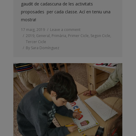
gaudit de cadascuna de les activitats
proposades per cada classe. Ací en teniu una
mostra!
17 maig, 2019
Leave a comment
2019
,
General
,
Primària
,
Primer Cicle
,
Segon Cicle
,
Tercer Cicle
By
Sara Domínguez