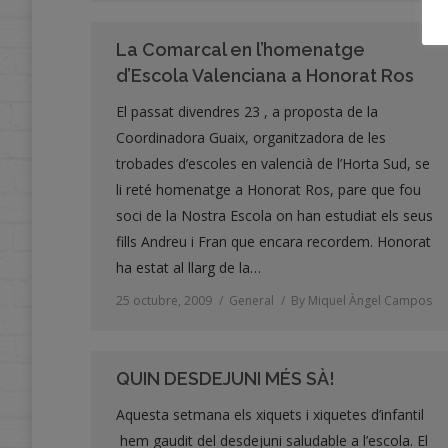
La Comarcal en l’homenatge
d’Escola Valenciana a Honorat Ros
El passat divendres 23 , a proposta de la
Coordinadora Guaix, organitzadora de les
trobades d’escoles en valencià de l’Horta Sud, se
li reté homenatge a Honorat Ros, pare que fou
soci de la Nostra Escola on han estudiat els seus
fills Andreu i Fran que encara recordem. Honorat
ha estat al llarg de la…
25 octubre, 2009
General
By
Miquel Àngel Campos
QUIN DESDEJUNI MÉS SÀ!
Aquesta setmana els xiquets i xiquetes d’infantil
hem gaudit del desdejuni saludable a l’escola. El