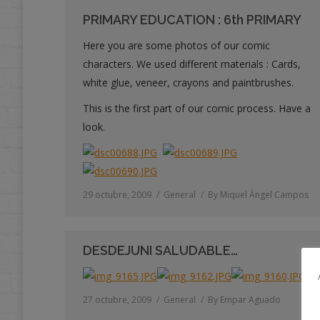
PRIMARY EDUCATION : 6th PRIMARY
Here you are some photos of our comic
characters. We used different materials : Cards,
white glue, veneer, crayons and paintbrushes.
This is the first part of our comic process. Have a
look.
29 octubre, 2009
General
By
Miquel Àngel Campos
DESDEJUNI SALUDABLE…
27 octubre, 2009
General
By
Empar Aguado