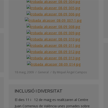
18 maig, 2009
General
By
Miquel Àngel Campos
INCLUSIÓ I DIVERSITAT
El dies 11 i 12 de maig es realitzaren al Centre
Juan Comenius de València unes jornades sobre