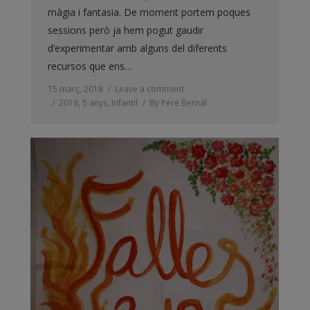
màgia i fantasia. De moment portem poques
sessions però ja hem pogut gaudir
d’experimentar amb alguns del diferents
recursos que ens…
15 març, 2018
Leave a comment
2018
,
5 anys
,
Infantil
By
Pere Bernal