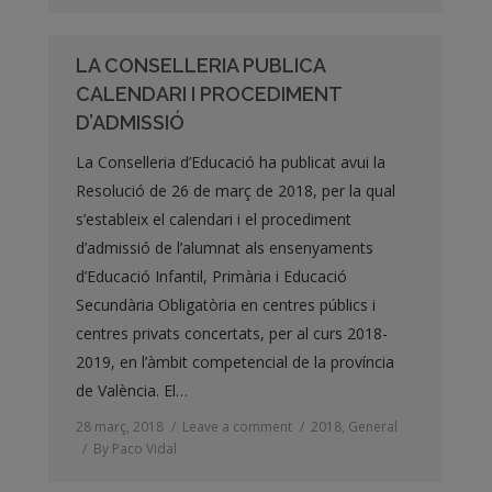
LA CONSELLERIA PUBLICA
CALENDARI I PROCEDIMENT
D’ADMISSIÓ
La Conselleria d’Educació ha publicat avui la
Resolució de 26 de març de 2018, per la qual
s’estableix el calendari i el procediment
d’admissió de l’alumnat als ensenyaments
d’Educació Infantil, Primària i Educació
Secundària Obligatòria en centres públics i
centres privats concertats, per al curs 2018-
2019, en l’àmbit competencial de la província
de València. El…
28 març, 2018
Leave a comment
2018
,
General
By
Paco Vidal