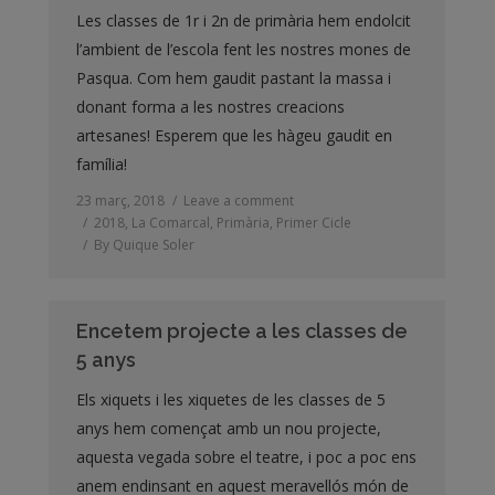
Les classes de 1r i 2n de primària hem endolcit
l’ambient de l’escola fent les nostres mones de
Pasqua. Com hem gaudit pastant la massa i
donant forma a les nostres creacions
artesanes! Esperem que les
hàgeu
gaudit en
família!
23 març, 2018
Leave a comment
2018
,
La Comarcal
,
Primària
,
Primer Cicle
By
Quique Soler
Encetem projecte a les classes de
5 anys
Els xiquets i les xiquetes de les classes de 5
anys hem començat amb un nou projecte,
aquesta vegada sobre el teatre, i poc a poc ens
anem endinsant en aquest meravellós món de