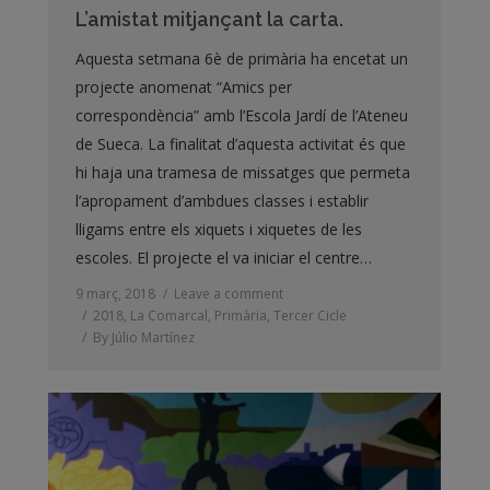
L’amistat mitjançant la carta.
Aquesta setmana 6è de primària ha encetat un
projecte anomenat “Amics per
correspondència” amb l’Escola Jardí de l’Ateneu
de Sueca. La finalitat d’aquesta activitat és que
hi haja una tramesa de missatges que permeta
l’apropament d’ambdues classes i establir
lligams entre els xiquets i xiquetes de les
escoles. El projecte el va iniciar el centre…
9 març, 2018
Leave a comment
2018
,
La Comarcal
,
Primària
,
Tercer Cicle
By
Júlio Martínez