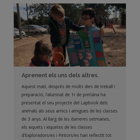
Aprenent els uns dels altres.
Aquest matí, després de molts dies de treball i
preparació, l’alumnat de 1r de primària ha
presentat el seu projecte del Lapbook dels
animals als seus amics i amigues de les classes
de 3 anys. Al llarg de les darreres setmanes,
els xiquets i xiquetes de les classes
d’Exploradors/es i Pintors/es han reflectit tot