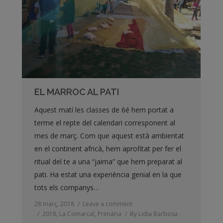
EL MARROC AL PATI
Aquest matí les classes de 6é hem portat a
terme el repte del calendari corresponent al
mes de març. Com que aquest està ambientat
en el continent africà, hem aprofitat per fer el
ritual del te a una “jaima” que hem preparat al
pati. Ha estat una experiència genial en la que
tots els companys…
28 març, 2018
Leave a comment
2018
,
La Comarcal
,
Primària
By
Lidia Barbosa