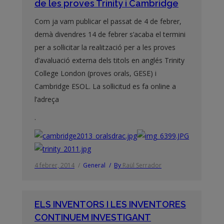
de les proves Trinity i Cambridge
Com ja vam publicar el passat de 4 de febrer,
demà divendres 14 de febrer s’acaba el termini
per a sol·licitar la realització per a les proves
d’avaluació externa dels titols en anglés Trinity
College London (proves orals, GESE) i
Cambridge ESOL. La sol·licitud es fa online a
l’adreça
.
4 febrer, 2014
General
By
Raül Serrador
ELS INVENTORS I LES INVENTORES
CONTINUEM INVESTIGANT