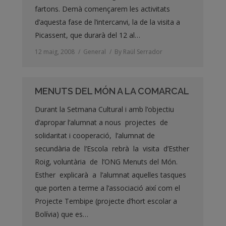
fartons. Demà començarem les activitats
d’aquesta fase de l’intercanvi, la de la visita a
Picassent, que durarà del 12 al…
12 maig, 2008
General
By
Raül Serrador
MENUTS DEL MÓN A LA COMARCAL
Durant la Setmana Cultural i amb l’objectiu
d’apropar l’alumnat a nous projectes de
solidaritat i cooperació, l’alumnat de
secundària de l’Escola rebrà la visita d’Esther
Roig, voluntària de l’ONG Menuts del Món.
Esther explicarà a l’alumnat aquelles tasques
que porten a terme a l’associació així com el
Projecte Tembipe (projecte d’hort escolar a
Bolívia) que es…