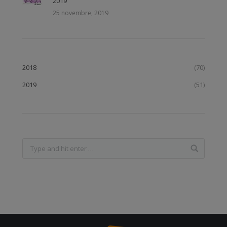
2019
25 novembre, 2019
2018
(70)
2019
(51)