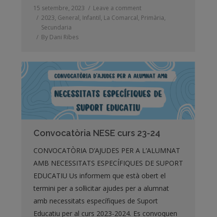
15 setembre, 2023
Leave a comment
2023
,
General
,
Infantil
,
La Comarcal
,
Primària
,
Secundaria
By
Dani Ribes
Convocatòria NESE curs 23-24
CONVOCATÒRIA D’AJUDES PER A L’ALUMNAT
AMB NECESSITATS ESPECÍFIQUES DE SUPORT
EDUCATIU Us informem que està obert el
termini per a sol·licitar ajudes per a alumnat
amb necessitats específiques de Suport
Educatiu per al curs 2023-2024. Es convoquen