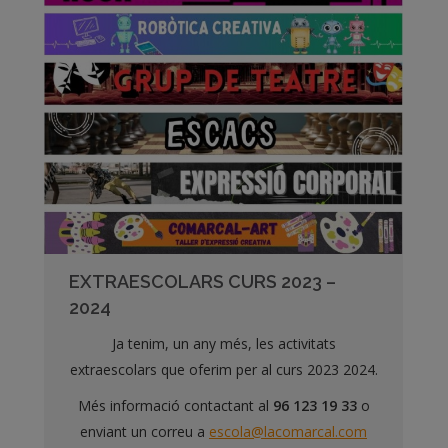
EXTRAESCOLARS CURS 2023 –
2024
Ja tenim, un any més, les activitats
extraescolars que oferim per al curs 2023 2024.
Més informació contactant al
96 123 19 33
o
enviant un correu a
escola@lacomarcal.com