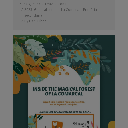
5 maig, 2023
Leave a comment
2023
,
General
,
Infantil
,
La Comarcal
,
Primària
,
Secundaria
By
Dani Ribes