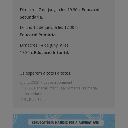
Dimecres 7 de juny, a les 19.30h:
Educació
Secundària.
Dilluns 12 de juny, a les 17.30 h:
Educació
Primària.
Dimecres 14 de juny, a les
17.30h:
Educació Intantil.
Us esperem a tots i a totes.
2 juny, 2023
Leave a comment
2023
,
General
,
Infantil
,
La Comarcal
,
Primària
,
Secundaria
By
Dani Ribes