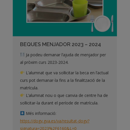
BEQUES MENJADOR 2023 – 2024
Ja podeu demanar l’ajuda de menjador per
al pròxim curs 2023-2024.
L’alumnat que va sol·licitar la beca en l’actual
curs pot demanar-la fins a la finalització de la
matrícula.
L’alumnat nou o que canvia de centre ha de
sol·licitar-la durant el període de matrícula.
Més informació:
https://dogv.gva.es/va/
resultat-dogv?
signatura=202
3%2F6160&L=0