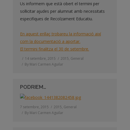
Us informem que està obert el termini per
sol·licitar ajudes per alumnat amb necessitats
especifiques de Recolzament Educatiu.
En aquest enllaç trobareu la informació així
com la documentació a aportar.
El termini finalitza el 30 de setembre.
14 setembre, 2015
2015
,
General
By
Mari Carmen Aguilar
PODRIEM…
7 setembre, 2015
2015
,
General
By
Mari Carmen Aguilar