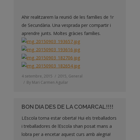
Ahir realitzarem la reunió de les famílies de 1r
de Secundària. Una vesprada per compartir i
aprendre junts. Moltes gràcies famílies.
4 setembre, 2015
2015
,
General
By
Mari Carmen Aguilar
BON DIA DES DE LA COMARCAL!!!!
LEscola torna estar oberta! Hui els treballadors
i treballadores de lEscola shan posat mans a
lobra per a encetar aquest curs amb alegria!