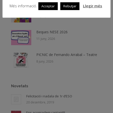
Més informació.
Llegir més
Acceptar
Rebutjar
Teachers Summer School 2026
19 juny, 2026
Beques NESE 2026
11 juny, 2026
PICNIC de Fernando Arrabal – Teatre
8 juny, 2026
Novetats
Felicitació i nadala de 1r d’ESO
20 desembre, 2019
Ens acomiadem cantant!!!