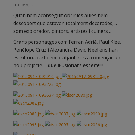
obrien,….
Quan hem aconseguit obrir les aules hem
descobert que estaven totalment decorades,…
som explorador, pintors, artistes i cuiners…
Grans personatges com Ferran Adrià, Paul Klee,
Penélope Cruz i Alexandra David Neel ens han
escrit una carta encoratjant-nos a començar un
nou projecte….
que il·lusionats estem
!!!!!!