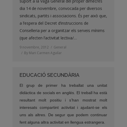
suport a la Vaga General del proper dimecres
dia 14 de novembre, convocada per diversos
sindicats, partits i associacions. És per això que,
a l’espera del Decret d’instruccions de
Conselleria per a organitzar els serveis mínims
(que afecten l’activitat lectiva/…
9 novembre, 2012
General
By
Mari Carmen Aguilar
EDUCACIÓ SECUNDÀRIA
El grup de primer ha treballat una unitat
didàctica de socials en anglés. El treball ha està
resultant molt positiu i s’han mostrat molt
interesats compartint activitat i ajudant-se els
uns als altres. De segur que podem continuar
fent alguna altra activitat en llengua estrangera.