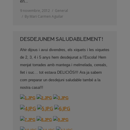
en…
9 novembre, 2012
General
By
Mari Carmen Aguilar
DESDEJUNEM SALUDABLEMENT!
Ahir dijous i avui divendres, els xiquets i les xiquetes
de 2, 3, 4 i 5 anys hem desdejunat a l’Escola! Hem
menjat torrades amb mantega i melmelada, cereals,
llet i suc… tot estava DELICIÓS!!!
Ara ja sabem
com preparar un desdejuni saludable també a la
nostra casa!!!