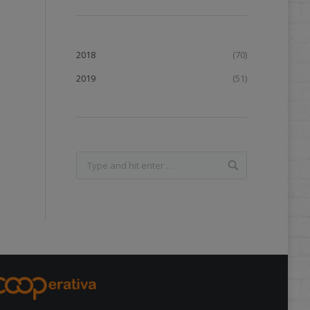
2018
(70)
2019
(51)