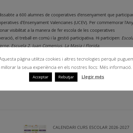
à dissabte a 600 alumnes de cooperatives d’ensenyament que participa
ooperatives d’Ensenyament Valencianes (UCEV). Per commemorar l’An
onar visibilitat a la manera de fer escola de les cooperatives
ació, el treball en comú i la gestió participativa. Hi participen:
Escol
erne, Escuela 2, Juan Comenius, La Masia i Florida
.
Aquesta pàgina utilitza cookies i altres tecnologies perquè pugue
millorar la seua experiència en els nostres llocs: Més informació.
Llegir més
Acceptar
Rebutjar
CALENDARI CURS ESCOLAR 2026-2027