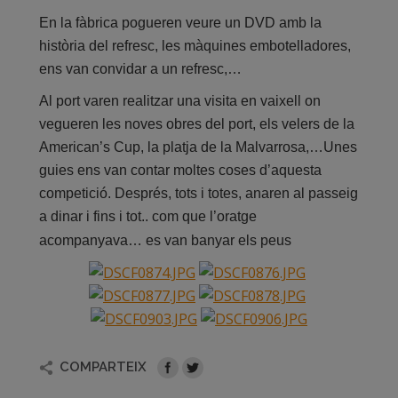
En la fàbrica pogueren veure un DVD amb la
història del refresc, les màquines embotelladores,
ens van convidar a un refresc,…
Al port varen realitzar una visita en vaixell on
vegueren les noves obres del port, els velers de la
American’s Cup, la platja de la Malvarrosa,…Unes
guies ens van contar moltes coses d’aquesta
competició.
Després, tots i totes, anaren al passeig
a dinar i fins i tot.. com que l’oratge
acompanyava… es van banyar els peus
COMPARTEIX