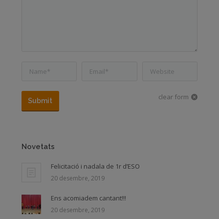
Name *
Email *
Website
clear form
Submit
Novetats
Felicitació i nadala de 1r d’ESO
20 desembre, 2019
Ens acomiadem cantant!!!
20 desembre, 2019