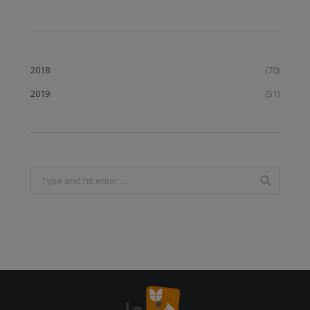
2018
(70)
2019
(51)