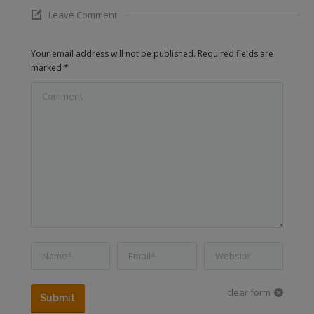
Leave Comment
Your email address will not be published. Required fields are
marked
*
Comment
Name *
Email *
Website
clear form
Submit