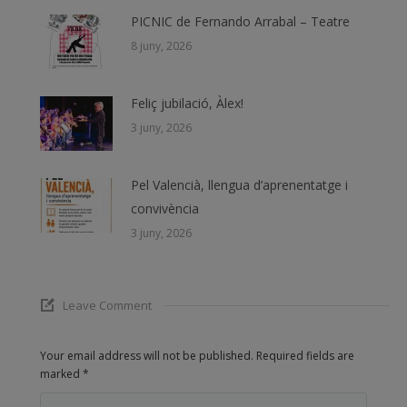
PICNIC de Fernando Arrabal – Teatre
8 juny, 2026
Feliç jubilació, Àlex!
3 juny, 2026
Pel Valencià, llengua d’aprenentatge i
convivència
3 juny, 2026
Leave Comment
Your email address will not be published. Required fields are
marked
*
Comment