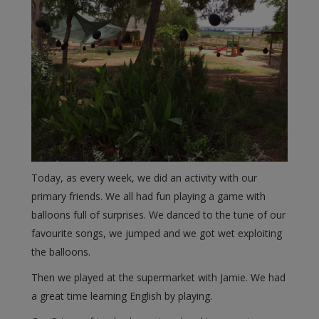
Today, as every week, we did an activity with our
primary friends. We all had fun playing a game with
balloons full of surprises. We danced to the tune of our
favourite songs, we jumped and we got wet exploiting
the balloons.
Then we played at the supermarket with Jamie. We had
a great time learning English by playing.