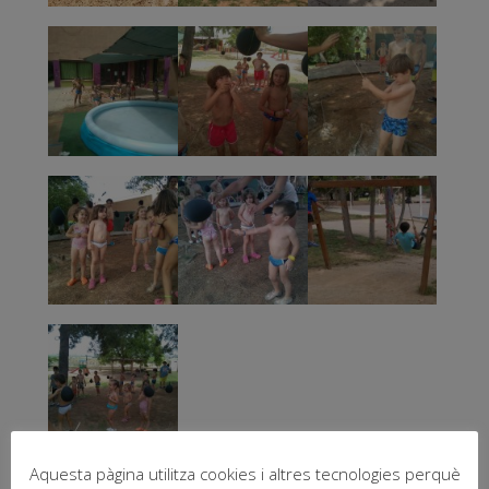
Aquesta pàgina utilitza cookies i altres tecnologies perquè