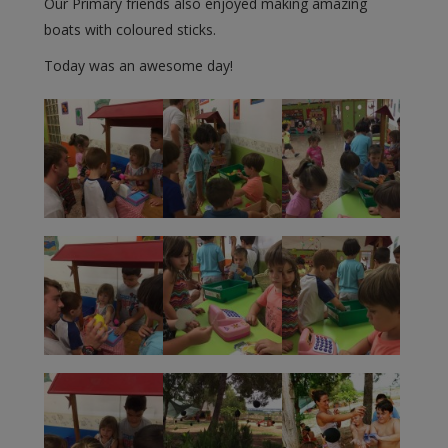
Our Primary friends also enjoyed making amazing
boats with coloured sticks.
Today was an awesome day!