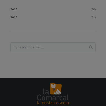
2018
(70)
2019
(51)