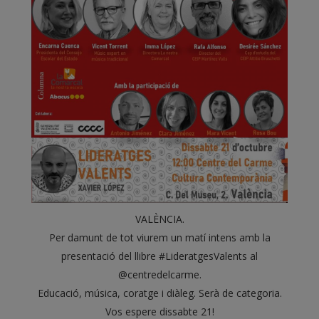
VALÈNCIA.
Per damunt de tot viurem un matí intens amb la
presentació del llibre #LideratgesValents al
@centredelcarme.
Educació, música, coratge i diàleg. Serà de categoria.
Vos espere dissabte 21!