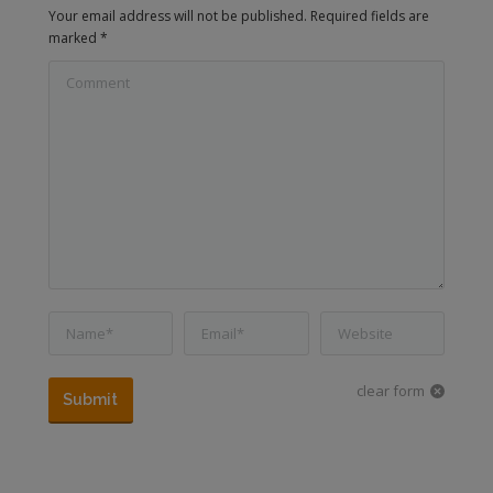
Your email address will not be published. Required fields are
marked
*
Comment
Name *
Email *
Website
clear form
Submit