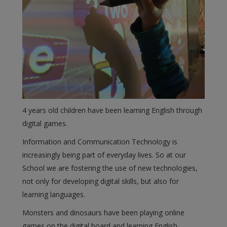
4 years old children have been learning English through
digital games.
Information and Communication Technology is
increasingly being part of everyday lives. So at our
School we are fostering the use of new technologies,
not only for developing digital skills, but also for
learning languages.
Monsters and dinosaurs have been playing online
games on the digital board and learning English