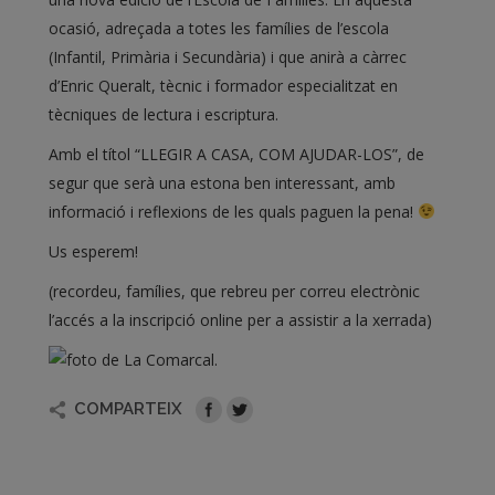
ocasió, adreçada a totes les famílies de l’escola
(Infantil, Primària i Secundària) i que anirà a càrrec
d’Enric Queralt, tècnic i formador especialitzat en
tècniques de lectura i escriptura.
Amb el títol “LLEGIR A CASA, COM AJUDAR-LOS”, de
segur que serà una estona ben interessant, amb
informació i reflexions de les quals paguen la pena!
Us esperem!
(recordeu, famílies, que rebreu per correu electrònic
l’accés a la inscripció online per a assistir a la xerrada)
COMPARTEIX