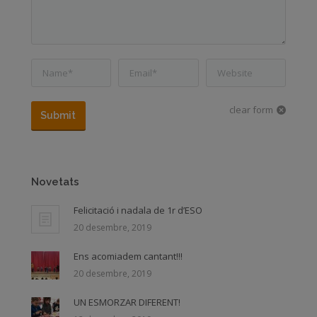
Name *
Email *
Website
clear form
Submit
Novetats
Felicitació i nadala de 1r d’ESO
20 desembre, 2019
Ens acomiadem cantant!!!
20 desembre, 2019
UN ESMORZAR DIFERENT!