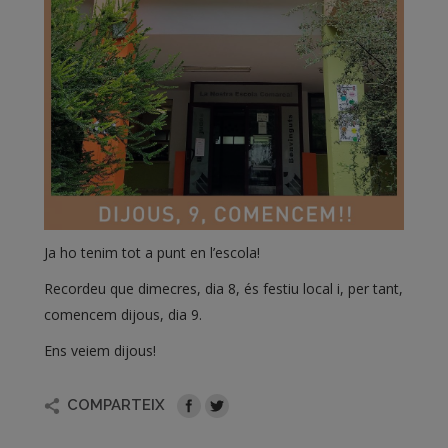
Ja ho tenim tot a punt en l’escola!
Recordeu que dimecres, dia 8, és festiu local i, per tant,
comencem dijous, dia 9.
Ens veiem dijous!
COMPARTEIX