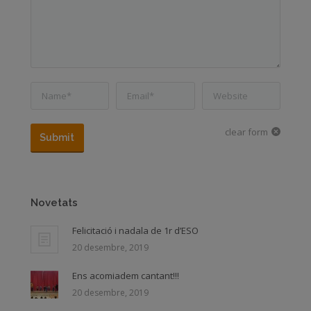
Name *
Email *
Website
clear form
Submit
Novetats
Felicitació i nadala de 1r d’ESO
20 desembre, 2019
Ens acomiadem cantant!!!
20 desembre, 2019