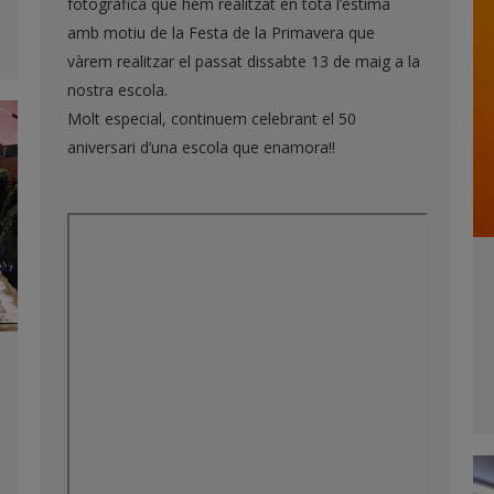
fotogràfica que hem realitzat en tota l’estima
amb motiu de la Festa de la Primavera que
vàrem realitzar el passat dissabte 13 de maig a la
nostra escola.
Molt especial, continuem celebrant el 50
aniversari d’una escola que enamora!!