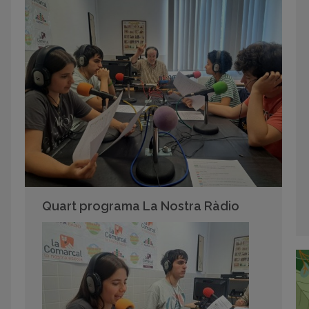
Quart programa La Nostra Ràdio