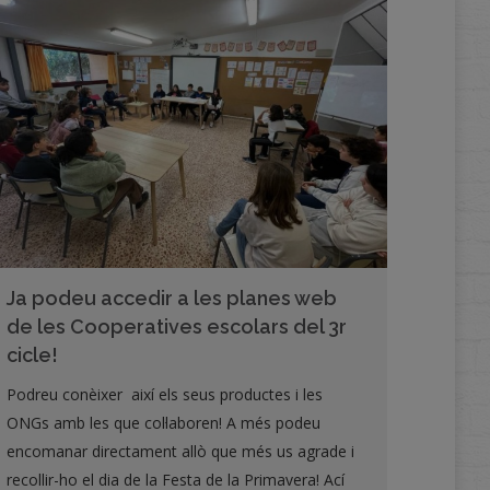
Ja podeu accedir a les planes web
de les Cooperatives escolars del 3r
cicle!
Podreu conèixer així els seus productes i les
ONGs amb les que col·laboren! A més podeu
encomanar directament allò que més us agrade i
recollir-ho el dia de la Festa de la Primavera! Ací