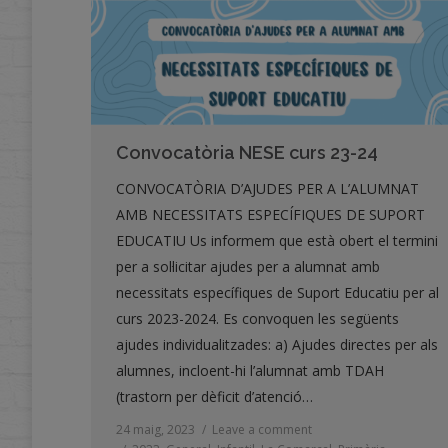
Convocatòria NESE curs 23-24
CONVOCATÒRIA D’AJUDES PER A L’ALUMNAT
AMB NECESSITATS ESPECÍFIQUES DE SUPORT
EDUCATIU Us informem que està obert el termini
per a sol·licitar ajudes per a alumnat amb
necessitats específiques de Suport Educatiu per al
curs 2023-2024. Es convoquen les següents
ajudes individualitzades: a) Ajudes directes per als
alumnes, incloent-hi l’alumnat amb TDAH
(trastorn per dèficit d’atenció…
24 maig, 2023
Leave a comment