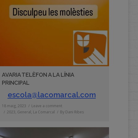
AVARIA TELÈFON A LA LÍNIA
PRINCIPAL
escola@lacomarcal.com
18 maig, 2023
Leave a comment
2023
,
General
,
La Comarcal
By
Dani Ribes