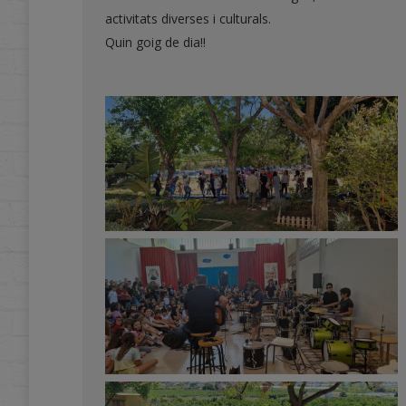
activitats diverses i culturals.
Quin goig de dia!!