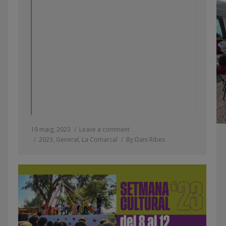
19 maig, 2023
Leave a comment
2023
,
General
,
La Comarcal
By
Dani Ribes