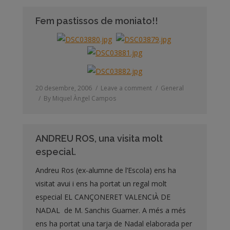
Fem pastissos de moniato!!
20 desembre, 2006
Leave a comment
General
By
Miquel Àngel Campos
ANDREU ROS, una visita molt
especial.
Andreu Ros (ex-alumne de l’Escola) ens ha
visitat avui i ens ha portat un regal molt
especial EL CANÇONERET VALENCIÀ DE
NADAL de M. Sanchis Guarner. A més a més
ens ha portat una tarja de Nadal elaborada per