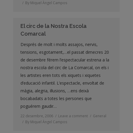
By
Miquel Àngel Campos
El circ de la Nostra Escola
Comarcal
Després de molt i molts assajos, nervis,
tensions, esgotament,…el passat dimecres 20
de desembre férem l’espectacular estrena a la
nostra escola del circ de La Comarcal, on els i
les artistes eren tots els xiquets i xiquetes
d’educació infantil. L’espectacle, envoltat de
màgia, alegria, il·lusions, …ens deixà
bocabadats a totes les persones que
poguérem gaudir…
22 desembre, 2006
Leave a comment
General
By
Miquel Àngel Campos