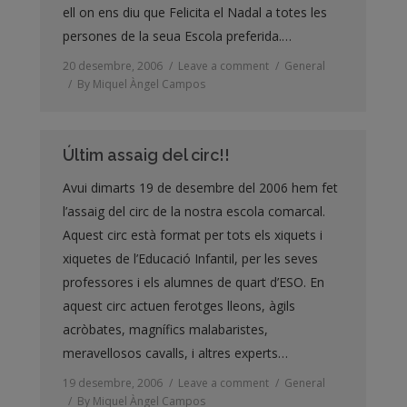
ell on ens diu que Felicita el Nadal a totes les
persones de la seua Escola preferida.…
20 desembre, 2006
Leave a comment
General
By
Miquel Àngel Campos
Últim assaig del circ!!
Avui dimarts 19 de desembre del 2006 hem fet
l’assaig del circ de la nostra escola comarcal.
Aquest circ està format per tots els xiquets i
xiquetes de l’Educació Infantil, per les seves
professores i els alumnes de quart d’ESO. En
aquest circ actuen ferotges lleons, àgils
acròbates, magnífics malabaristes,
meravellosos cavalls, i altres experts…
19 desembre, 2006
Leave a comment
General
By
Miquel Àngel Campos