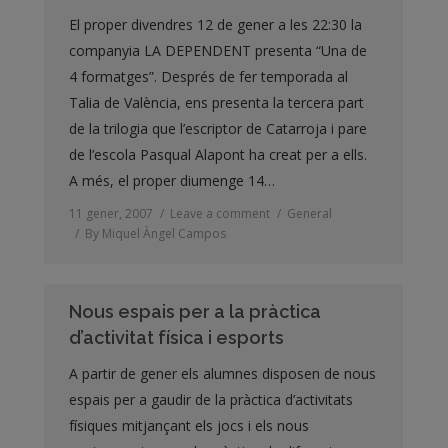
El proper divendres 12 de gener a les 22:30 la
companyia LA DEPENDENT presenta “Una de
4 formatges”. Després de fer temporada al
Talia de València, ens presenta la tercera part
de la trilogia que l’escriptor de Catarroja i pare
de l’escola Pasqual Alapont ha creat per a ells.
A més, el proper diumenge 14…
11 gener, 2007
Leave a comment
General
By
Miquel Àngel Campos
Nous espais per a la pràctica
d’activitat física i esports
A partir de gener els alumnes disposen de nous
espais per a gaudir de la pràctica d’activitats
físiques mitjançant els jocs i els nous