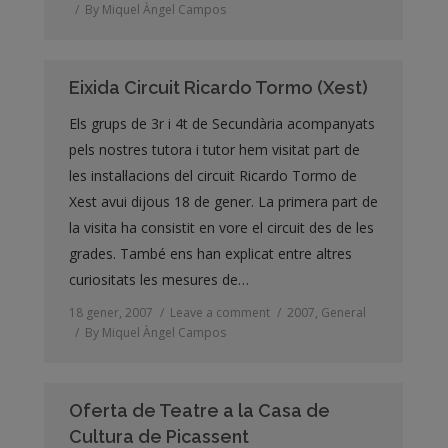
By
Miquel Àngel Campos
Eixida Circuit Ricardo Tormo (Xest)
Els grups de 3r i 4t de Secundària acompanyats
pels nostres tutora i tutor hem visitat part de
les instal·lacions del circuit Ricardo Tormo de
Xest avui dijous 18 de gener. La primera part de
la visita ha consistit en vore el circuit des de les
grades. També ens han explicat entre altres
curiositats les mesures de…
18 gener, 2007
Leave a comment
2007
,
General
By
Miquel Àngel Campos
Oferta de Teatre a la Casa de
Cultura de Picassent