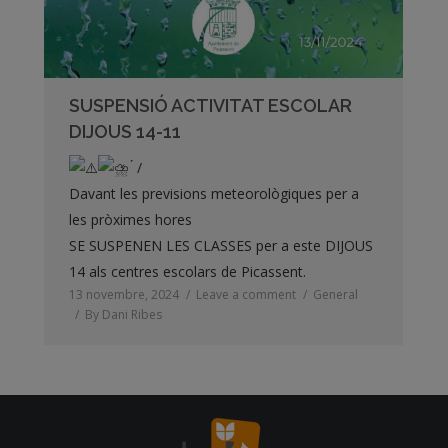
SUSPENSIÓ ACTIVITAT ESCOLAR
DIJOUS 14-11
́ /
Davant les previsions meteorològiques per a
les pròximes hores
SE SUSPENEN LES CLASSES per a este DIJOUS
14 als centres escolars de Picassent.
13 novembre, 2024
Leave a comment
General
By
Dani Ribes