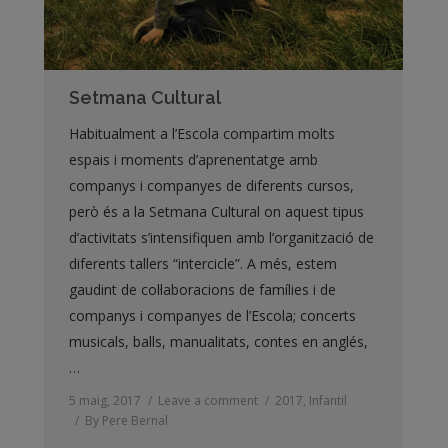
Setmana Cultural
Habitualment a l’Escola compartim molts
espais i moments d’aprenentatge amb
companys i companyes de diferents cursos,
però és a la Setmana Cultural on aquest tipus
d’activitats s’intensifiquen amb l’organització de
diferents tallers “intercicle”. A més, estem
gaudint de col·laboracions de famílies i de
companys i companyes de l’Escola; concerts
musicals, balls, manualitats, contes en anglés,
…
5 maig, 2017
Leave a comment
2017
,
Infantil
By
Pere Bernal