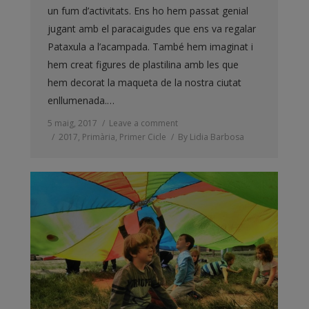
un fum d’activitats. Ens ho hem passat genial
jugant amb el paracaigudes que ens va regalar
Pataxula a l’acampada. També hem imaginat i
hem creat figures de plastilina amb les que
hem decorat la maqueta de la nostra ciutat
enllumenada.…
5 maig, 2017
Leave a comment
2017
,
Primària
,
Primer Cicle
By
Lidia Barbosa