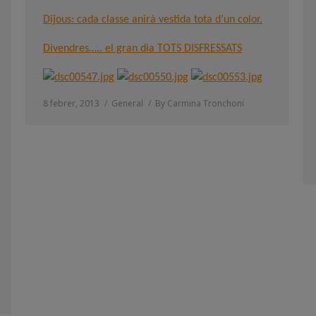
Dijous: cada classe anirà vestida tota d’un color.
Divendres….. el gran dia TOTS DISFRESSATS
8 febrer, 2013
General
By
Carmina Tronchoni