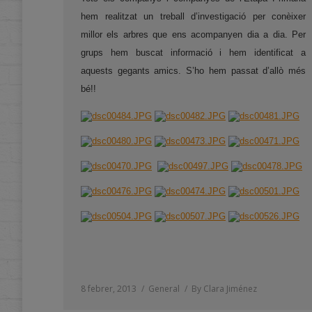
hem realitzat un treball d’investigació per conèixer
millor els arbres que ens acompanyen dia a dia. Per
grups hem buscat informació i hem identificat a
aquests gegants amics. S’ho hem passat d’allò més
bé!!
8 febrer, 2013
General
By
Clara Jiménez