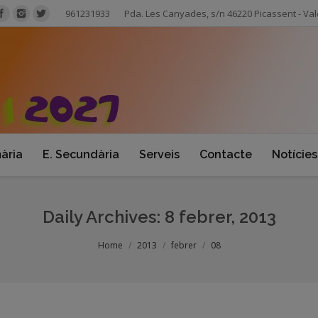
961231933
Pda. Les Canyades, s/n 46220 Picassent - Val
mària
E. Secundària
Serveis
Contacte
Notícies
Daily Archives:
8 febrer, 2013
Home
2013
febrer
08