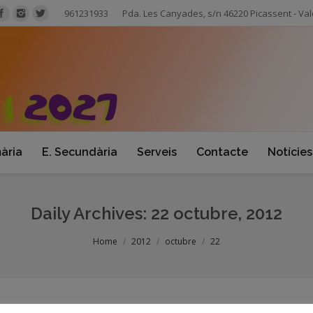
961231933
Pda. Les Canyades, s/n 46220 Picassent - Val
mària
E. Secundària
Serveis
Contacte
Notícies
Daily Archives:
22 octubre, 2012
Home
2012
octubre
22