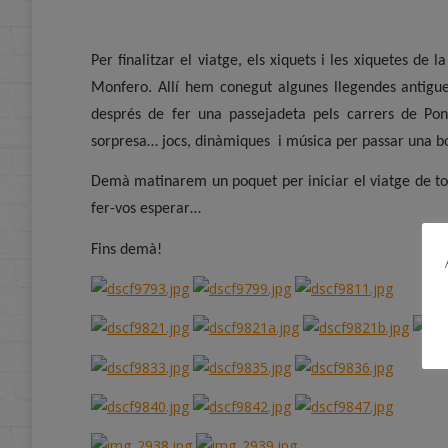
Per finalitzar el viatge, els xiquets i les xiquetes de
Monfero. Allí hem conegut algunes llegendes antigues
després de fer una passejadeta pels carrers de Po
sorpresa… jocs, dinàmiques
i música per passar una b
Demà matinarem un poquet per iniciar el viatge de tor
fer-vos esperar…
Fins demà!