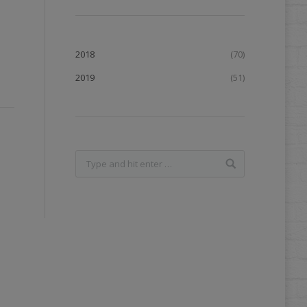
2018
(70)
2019
(51)