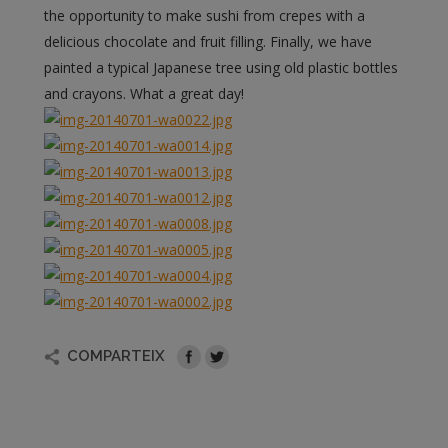
the opportunity to make sushi from crepes with a
delicious chocolate and fruit filling. Finally, we have
painted a typical Japanese tree using old plastic bottles
and crayons. What a great day!
COMPARTEIX