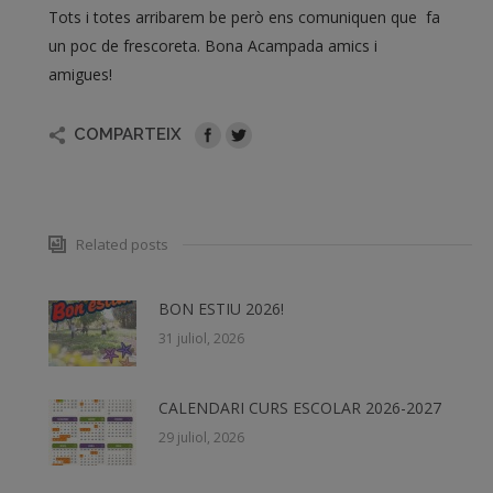
Tots i totes arribarem be però ens comuniquen que fa
un poc de frescoreta. Bona Acampada amics i
amigues!
COMPARTEIX
Related posts
BON ESTIU 2026!
31 juliol, 2026
CALENDARI CURS ESCOLAR 2026-2027
29 juliol, 2026