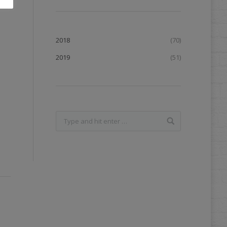
2018
(70)
2019
(51)