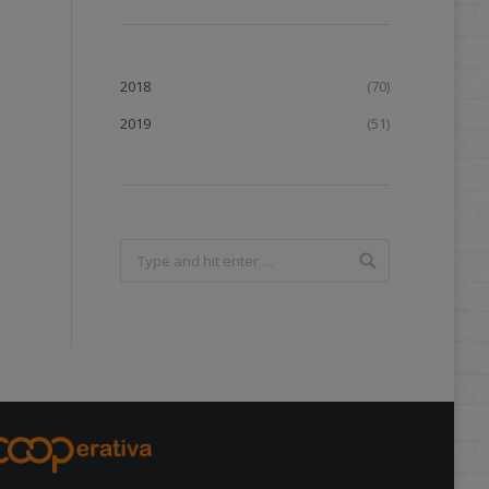
2018
(70)
2019
(51)