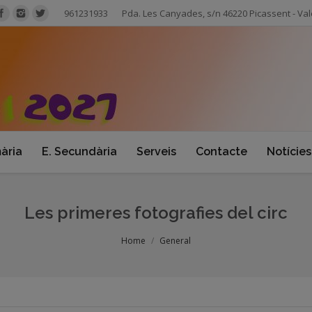
961231933
Pda. Les Canyades, s/n 46220 Picassent - Val
mària
E. Secundària
Serveis
Contacte
Notícies
Les primeres fotografies del circ
Home
General