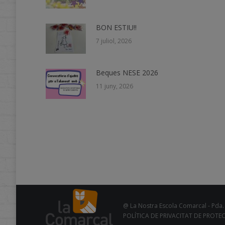
BON ESTIU!!
7 juliol, 2026
Beques NESE 2026
11 juny, 2026
@ La Nostra Escola Comarcal - Pda. 
POLÍTICA DE PRIVACITAT DE PROTE