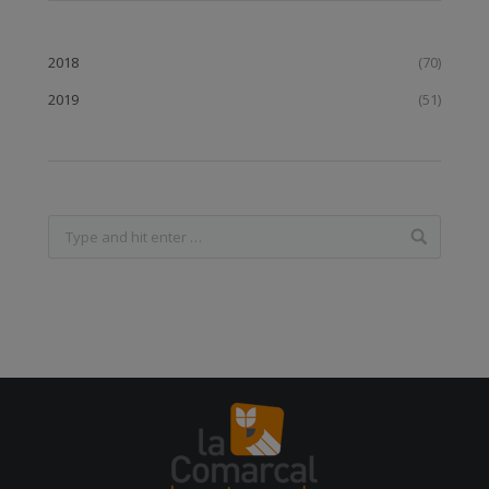
2018
(70)
2019
(51)