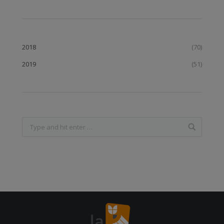
2018
(70)
2019
(51)