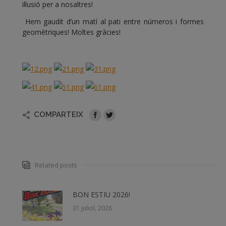
il·lusió per a nosaltres!
Hem gaudit d’un matí al pati entre números i formes
geomètriques! Moltes gràcies!
COMPARTEIX
Related posts
BON ESTIU 2026!
31 juliol, 2026