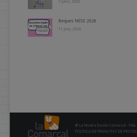
7 juliol, 2026
Beques NESE 2026
11 juny, 2026
@ La Nostra Escola Comarcal - Pda. 
POLÍTICA DE PRIVACITAT DE PROTE