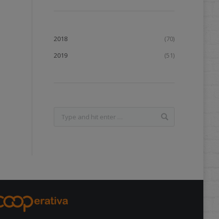
2018
(70)
2019
(51)