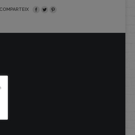
COMPARTEIX
m