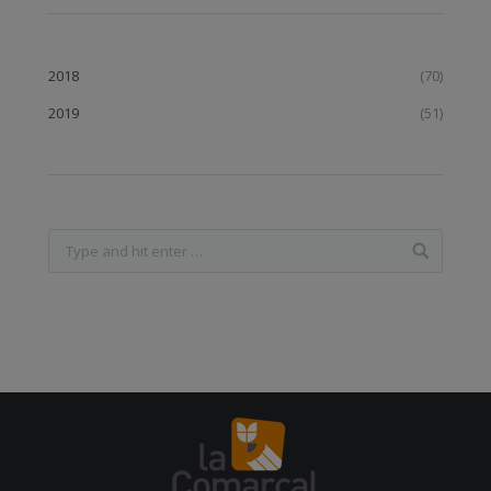
2018
(70)
2019
(51)