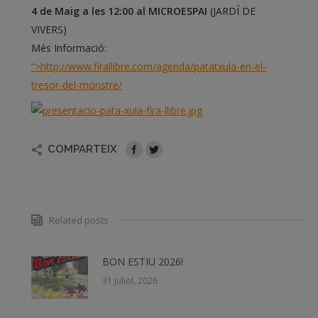
4 de Maig a les 12:00 al MICROESPAI
(JARDÍ DE
VIVERS)
Més Informació:
“>http://www.firallibre.com/agenda/patatxula-en-el-
tresor-del-monstre/
COMPARTEIX
Related posts
BON ESTIU 2026!
31 juliol, 2026