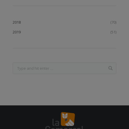
2018
(70)
2019
(51)