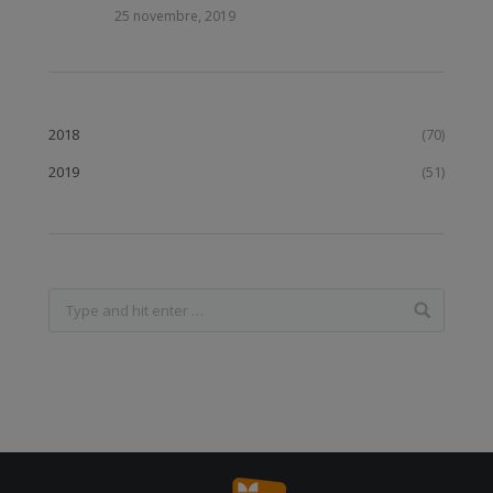
25 novembre, 2019
2018
(70)
2019
(51)