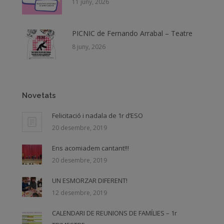
11 juny, 2026
PICNIC de Fernando Arrabal – Teatre
8 juny, 2026
Novetats
Felicitació i nadala de 1r d’ESO
20 desembre, 2019
Ens acomiadem cantant!!!
20 desembre, 2019
UN ESMORZAR DIFERENT!
12 desembre, 2019
CALENDARI DE REUNIONS DE FAMÍLIES – 1r