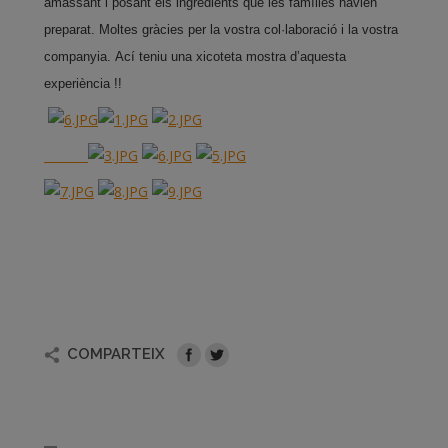
amassant i posant els ingredients que les famílies havien
preparat.
Moltes gràcies per la vostra col·laboració i la vostra
companyia.
Ací teniu una xicoteta mostra d’aquesta
experiència !!
COMPARTEIX