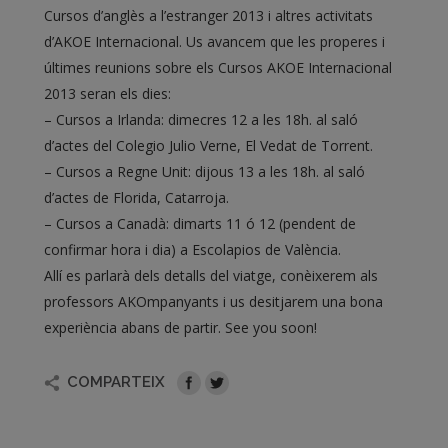
Cursos d’anglès a l’estranger 2013 i altres activitats
d’AKOE Internacional. Us avancem que les properes i
últimes reunions sobre els Cursos AKOE Internacional
2013 seran els dies:
– Cursos a Irlanda: dimecres 12 a les 18h. al saló
d’actes del Colegio Julio Verne, El Vedat de Torrent.
– Cursos a Regne Unit: dijous 13 a les 18h. al saló
d’actes de Florida, Catarroja.
– Cursos a Canadà: dimarts 11 ó 12 (pendent de
confirmar hora i dia) a Escolapios de València.
Allí es parlarà dels detalls del viatge, conèixerem als
professors AKOmpanyants i us desitjarem una bona
experiència abans de partir. See you soon!
COMPARTEIX