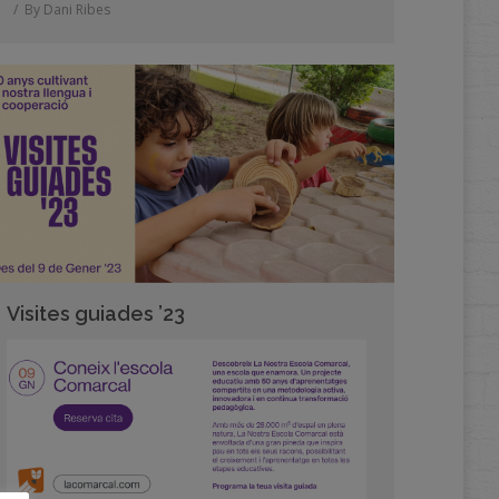
By
Dani Ribes
Visites guiades ’23