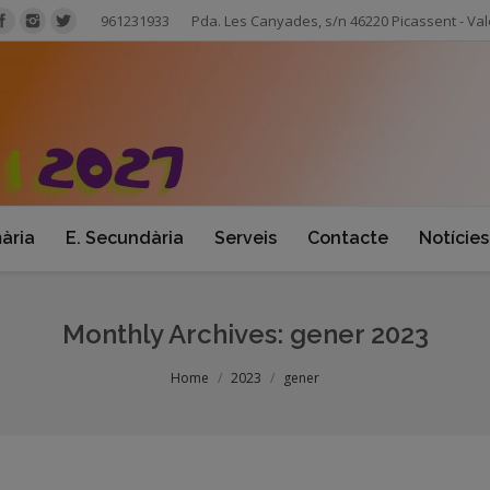
961231933
Pda. Les Canyades, s/n 46220 Picassent - Val
mària
E. Secundària
Serveis
Contacte
Notícies
Monthly Archives:
gener 2023
Home
2023
gener