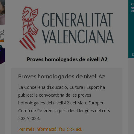
Proves homologades de nivell A2
La Conselleria d’Educació, Cultura i Esport ha
publicat la convocatòria de les proves
homologades del nivell A2 del Marc Europeu
Comú de Referència per a les Llengües del curs
2022/2023.
Per més informació, feu click ací.